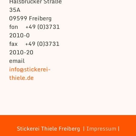
Halsbrücker Straße
35A
09599 Freiberg
fon +49 (0)3731
2010-0
fax +49 (0)3731
2010-20
email
info@stickerei-
thiele.de
Stickerei Thiele Freiberg |
Impressum
|