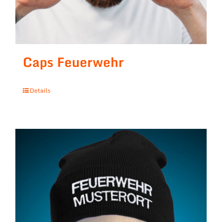
Caps Feuerwehr
Details