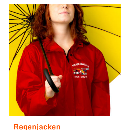
Regenjacken