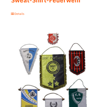
Sweat-Shirt-Feuerwehr
Details