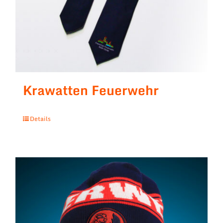
Krawatten Feuerwehr
Details