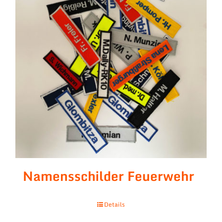
Namensschilder Feuerwehr
Details