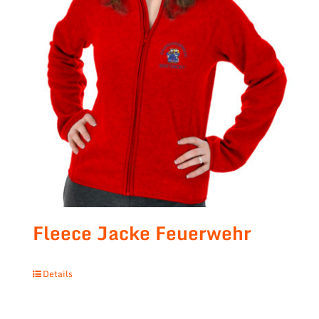
Fleece Jacke Feuerwehr
Details