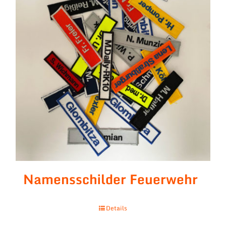
Namensschilder Feuerwehr
Details