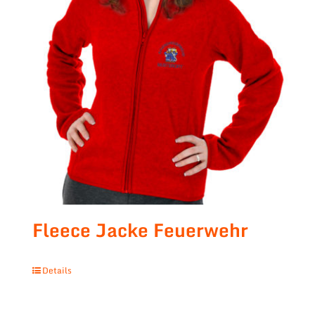
Fleece Jacke Feuerwehr
Details