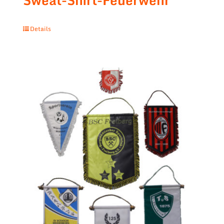
Sweat-Shirt-Feuerwehr
Details