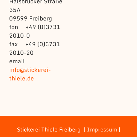
Halsbrücker Straße
35A
09599 Freiberg
fon +49 (0)3731
2010-0
fax +49 (0)3731
2010-20
email
info@stickerei-
thiele.de
Stickerei Thiele Freiberg |
Impressum
|