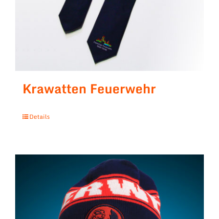
Krawatten Feuerwehr
Details