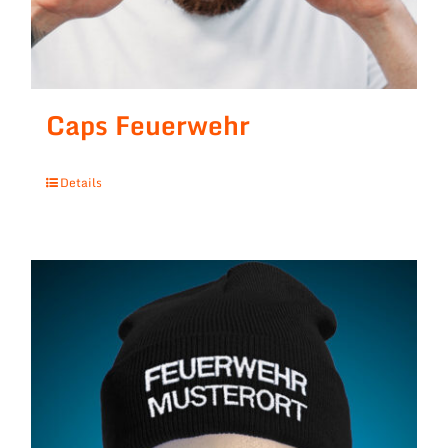
Caps Feuerwehr
Details