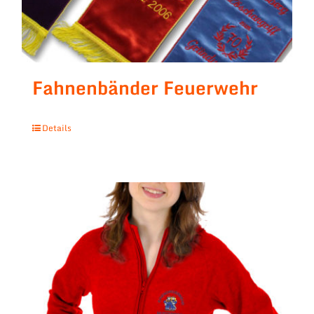
Fahnenbänder Feuerwehr
Details