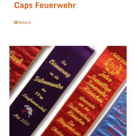
Caps Feuerwehr
Details