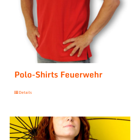
Polo-Shirts Feuerwehr
Details