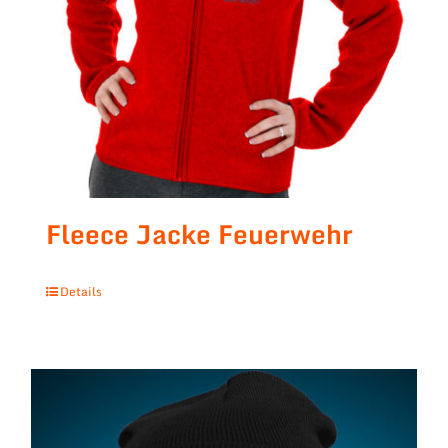
Fleece Jacke Feuerwehr
Details