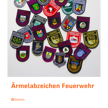
Ärmelabzeichen Feuerwehr
Details