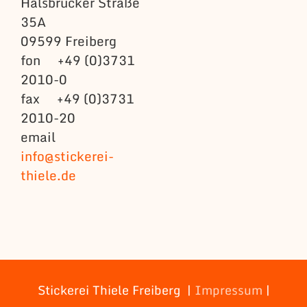
Halsbrücker Straße
35A
09599 Freiberg
fon +49 (0)3731
2010-0
fax +49 (0)3731
2010-20
email
info@stickerei-
thiele.de
Stickerei Thiele Freiberg |
Impressum
|