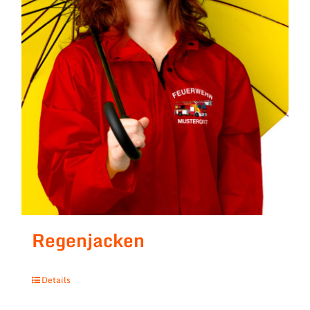
Regenjacken
Details