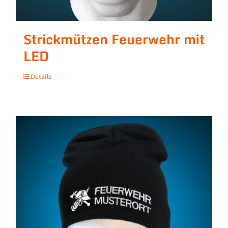
Strickmützen Feuerwehr mit
LED
Details