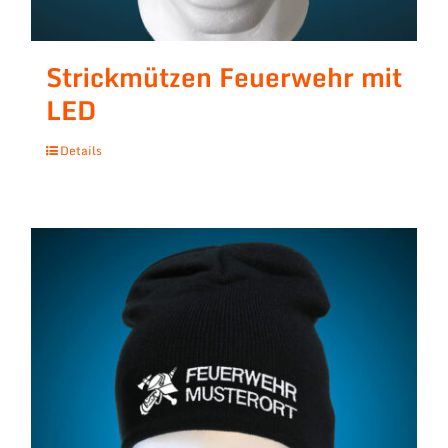
Strickmützen Feuerwehr mit
LED
Details