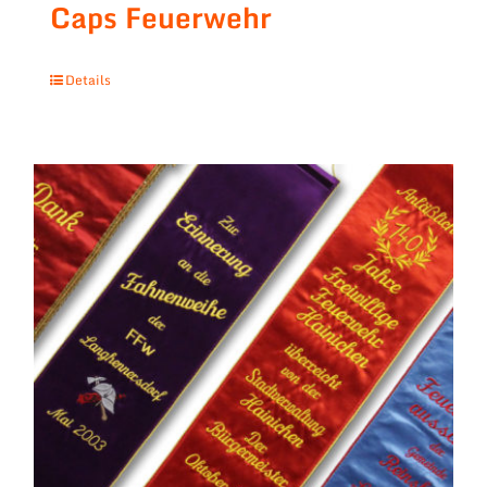
Caps Feuerwehr
Details