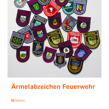
Ärmelabzeichen Feuerwehr
Details