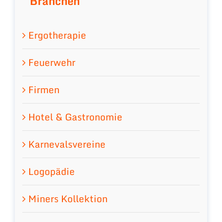
Branchen
Ergotherapie
Feuerwehr
Firmen
Hotel & Gastronomie
Karnevalsvereine
Logopädie
Miners Kollektion