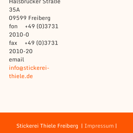
Halsbrücker Straße
35A
09599 Freiberg
fon +49 (0)3731
2010-0
fax +49 (0)3731
2010-20
email
info@stickerei-
thiele.de
Stickerei Thiele Freiberg |
Impressum
|