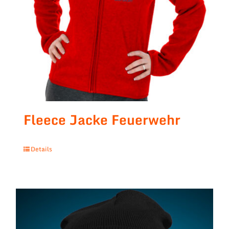
Fleece Jacke Feuerwehr
Details