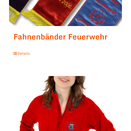
Fahnenbänder Feuerwehr
Details