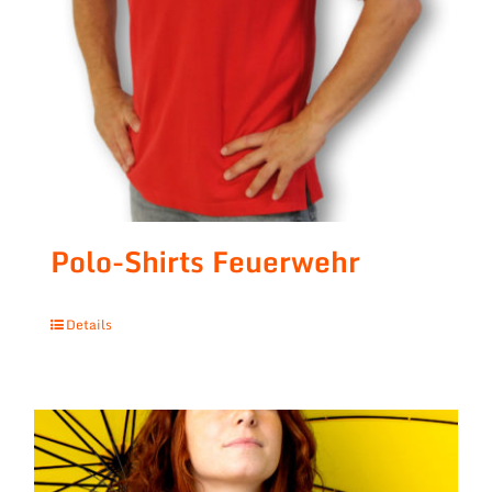
Polo-Shirts Feuerwehr
Details