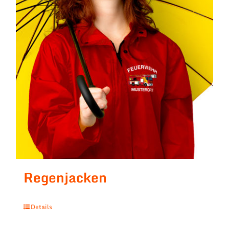
Regenjacken
Details