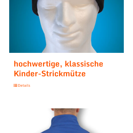
hochwertige, klassische
Kinder-Strickmütze
Details