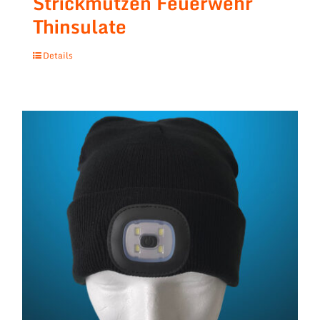
Strickmützen Feuerwehr
Thinsulate
Details