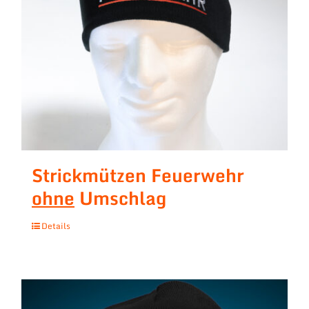
Strickmützen Feuerwehr
ohne
Umschlag
Details