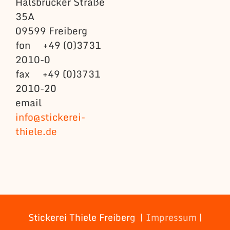
Halsbrücker Straße
35A
09599 Freiberg
fon +49 (0)3731
2010-0
fax +49 (0)3731
2010-20
email
info@stickerei-
thiele.de
Stickerei Thiele Freiberg |
Impressum
|