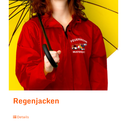
Regenjacken
Details