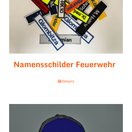
Namensschilder Feuerwehr
Details