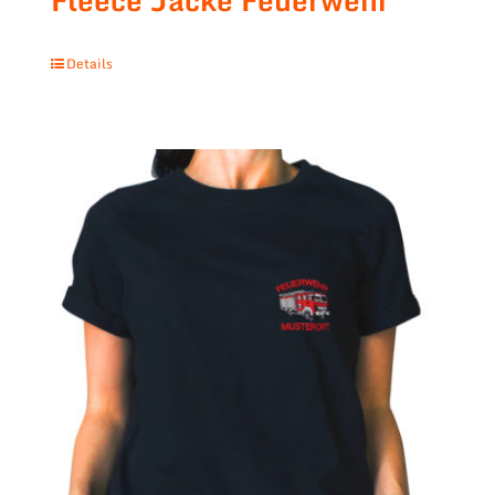
Fleece Jacke Feuerwehr
Details